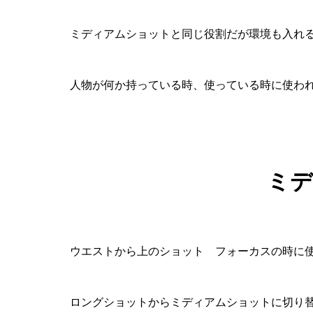
ミディアムショットと同じ役割だが環境も入れ
人物が何か持っている時、使っている時に使わ
ミデ
ウエストから上のショット フォーカスの時に
ロングショットからミディアムショットに切り