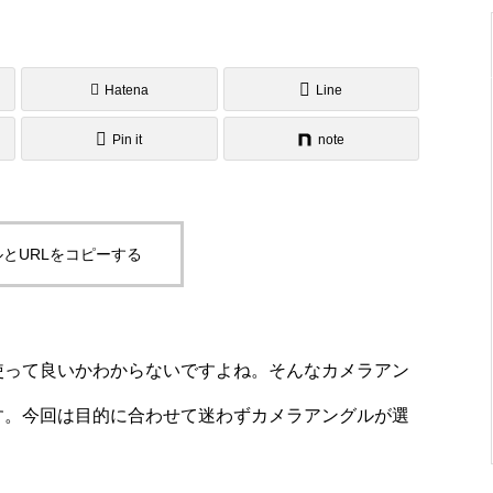
Hatena
Line
Pin it
note
とURLをコピーする
使って良いかわからないですよね。そんなカメラアン
す。今回は目的に合わせて迷わずカメラアングルが選