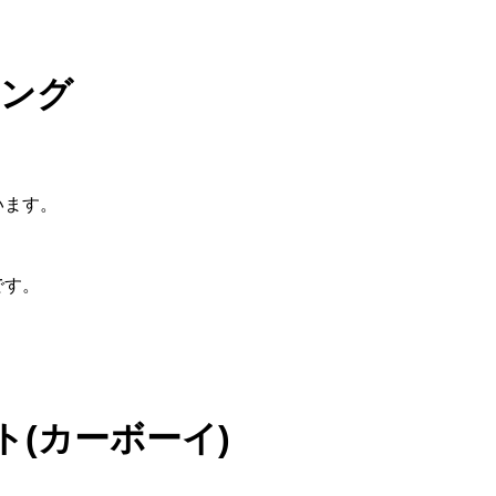
ング
います。
です。
ト(カーボーイ)