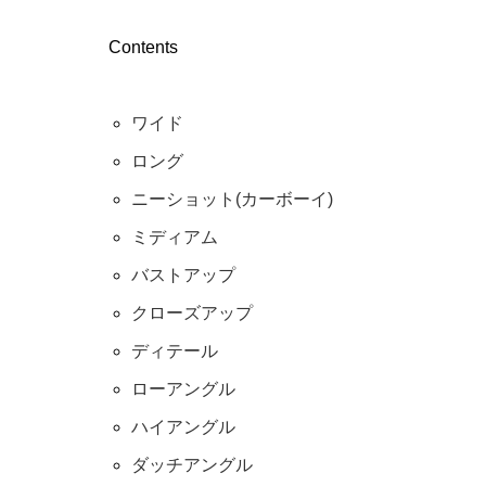
Contents
ワイド
ロング
ニーショット(カーボーイ)
ミディアム
バストアップ
クローズアップ
ディテール
ローアングル
ハイアングル
ダッチアングル