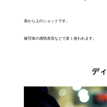
肩から上のショットです。
被写体の感情表現などで多く使われます。
デ