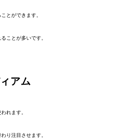
ることができます。
れることが多いです。
ィアム
使われます。
替わり注目させます。