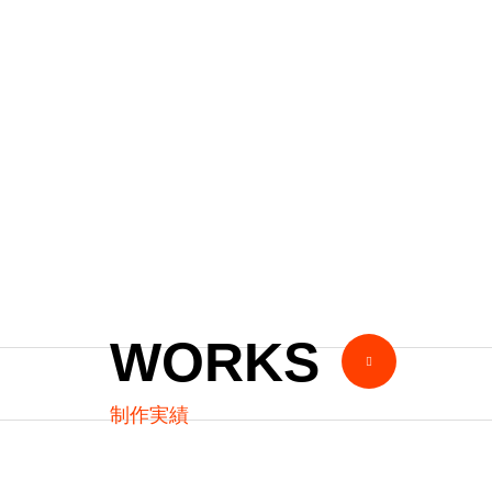
2023年
株式会社オズビジョ
チームマネージメン
WORKS
制作実績