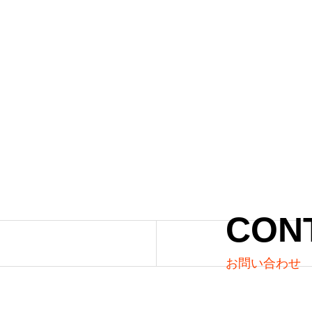
ンでリードデザイナーになり、
ト・採用・デザイン業務を行う
CON
お問い合わせ